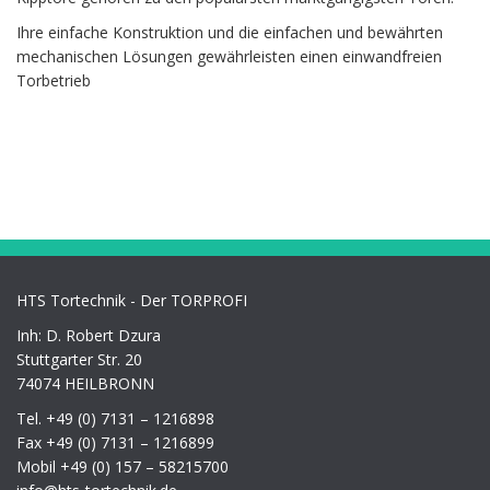
Ihre einfache Konstruktion und die einfachen und bewährten
mechanischen Lösungen gewährleisten einen einwandfreien
Torbetrieb
HTS Tortechnik - Der TORPROFI
Inh: D. Robert Dzura
Stuttgarter Str. 20
74074 HEILBRONN
Tel. +49 (0) 7131 – 1216898
Fax +49 (0) 7131 – 1216899
Mobil +49 (0) 157 – 58215700