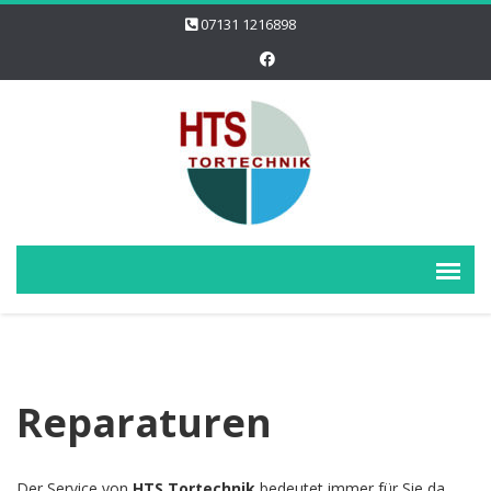
07131 1216898
Reparaturen
Der Service von
HTS Tortechnik
bedeutet immer für Sie da